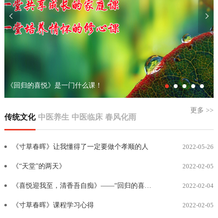
《回归的喜悦》是一门什么课！
更多 >>
传统文化
中医养生
中医临床
春风化雨
《寸草春晖》让我懂得了一定要做个孝顺的人
2022-05-26
《“天堂”的两天》
2022-02-05
《喜悦迎我至，清香吾自痴》——“回归的喜悦”学习心得...
2022-02-04
《寸草春晖》课程学习心得
2022-02-05