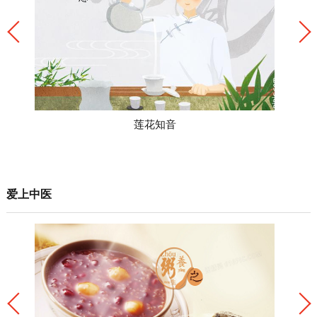
莲花知音
爱上中医