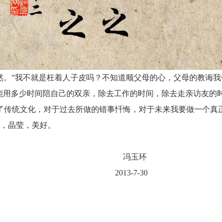
然。”我不就是枉着人子皮吗？不知道顺父母的心，父母的教诲
们能用多少时间陪自己的双亲，除去工作的时间，除去走亲访友的
了传统文化，对于过去所做的错事忏悔，对于未来我要做一个真正
，晶莹，美好。
玉环
7-30