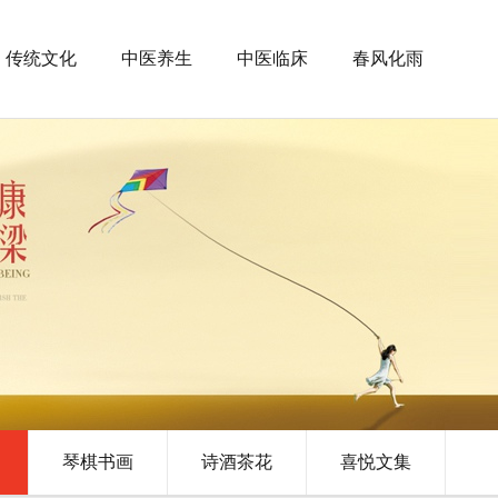
传统文化
中医养生
中医临床
春风化雨
琴棋书画
诗酒茶花
喜悦文集