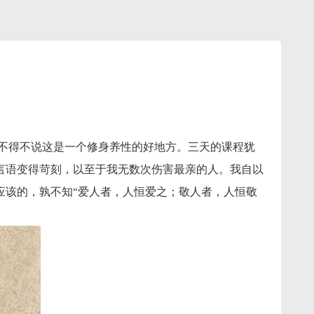
不得不说这是一个修身养性的好地方。三天的课程犹
言语变得苛刻，以至于我无数次伤害最亲的人。我自以
应该的，孰不知“爱人者，人恒爱之；敬人者，人恒敬